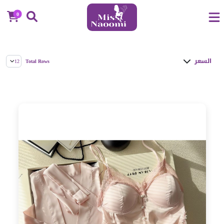
0
السعر
Total Rows