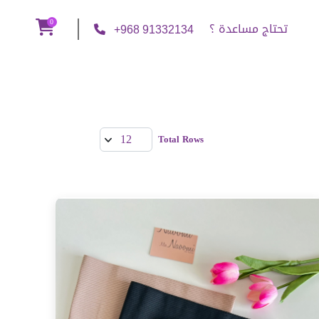
0
تحتاج مساعدة ؟
+968 91332134
Total Rows