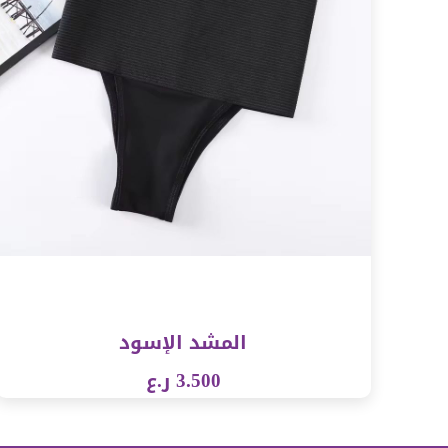
المشد الإسود
3.500 ر.ع
مشاهدة