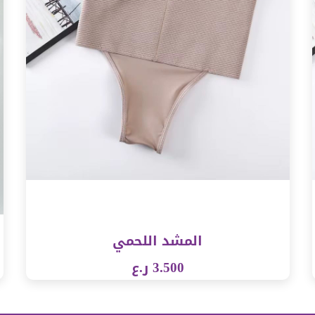
المشد اللحمي
3.500 ر.ع
مشاهدة
م