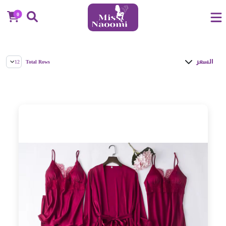
0
السعر
Total Rows