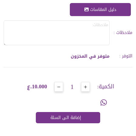
دليل المقاسات
ملاحظات
:
التوفر
:
متوفر في المخزون
1
−
+
الكمية:
10.000.ع
إضافة الى السلة