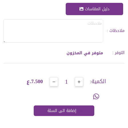
دليل المقاسات
ملاحظات
:
التوفر
:
متوفر في المخزون
1
−
+
الكمية:
7.500.ع
إضافة الى السلة